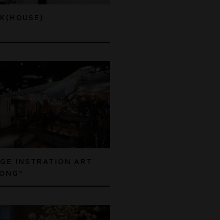
K(HOUSE)
GE INSTRATION ART
ONG”