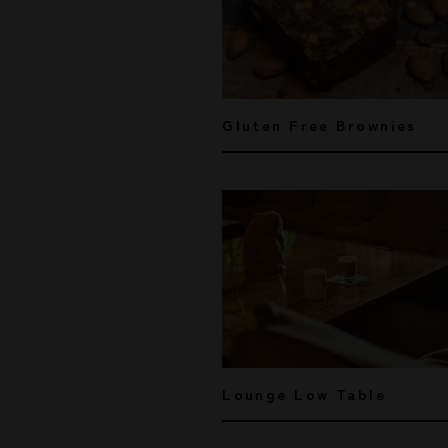
Gluten Free Brownies
Lounge Low Table