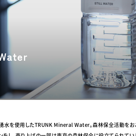
TIATIVES SO
69
Water
を使用したTRUNK Mineral Water。森林保全活動を
ションをし、売り上げの一部は東京の森林保全に役立てられてい