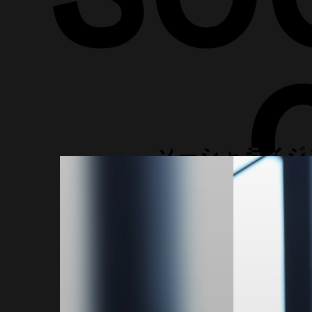
ソーシャライジ
SOCIALIZING CASE STUDY