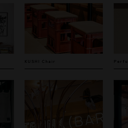
Perfu
KUSHI Chair