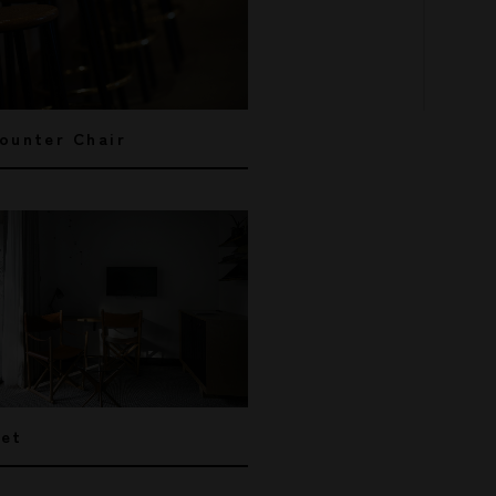
ounter Chair
net