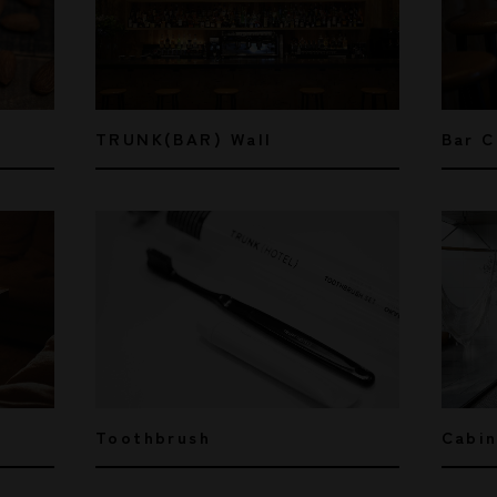
Bar C
TRUNK(BAR) Wall
Cabi
Toothbrush