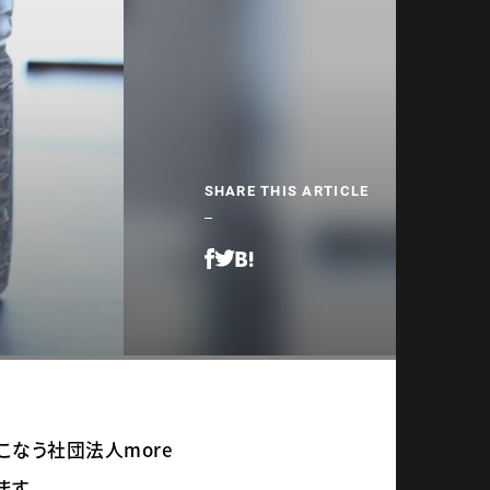
 FAR
SHARE THIS ARTICLE
おこなう社団法人more
ます。