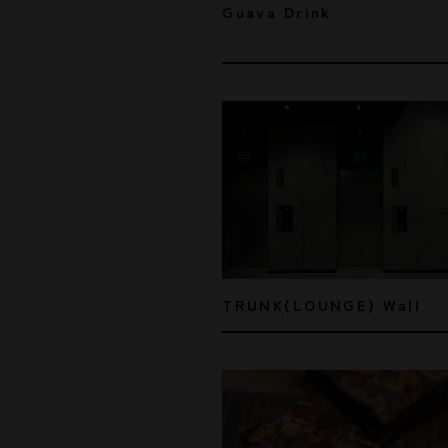
Guava Drink
TRUNK(LOUNGE) Wall