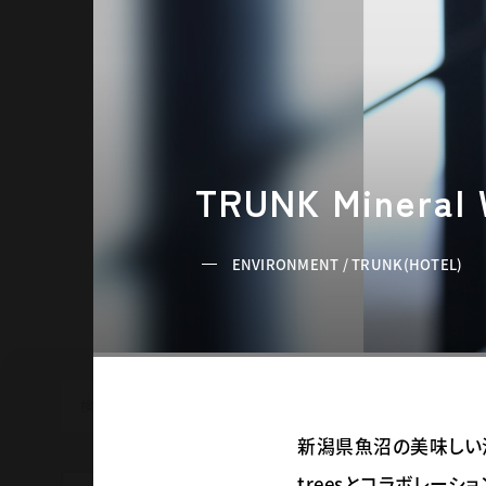
INI
TRUNK Mineral 
ENVIRONMENT / TRUNK(HOTEL)
新潟県魚沼の美味しい湧水
treesとコラボレー