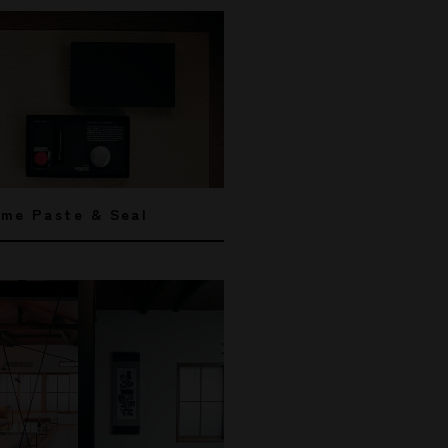
me Paste & Seal