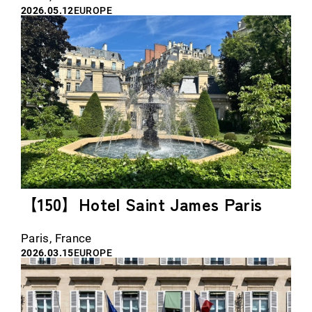
2026.05.12
EUROPE
【150】Hotel Saint James Paris
Paris, France
2026.03.15
EUROPE