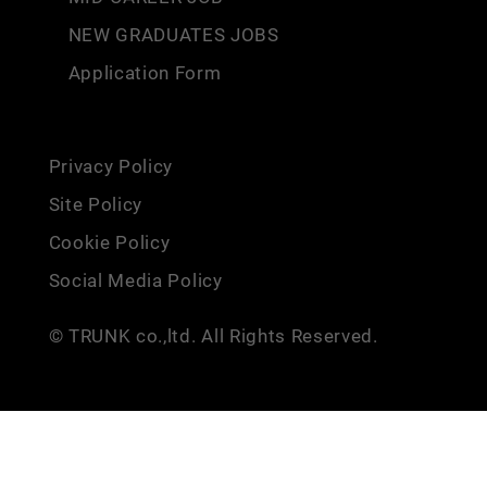
NEW GRADUATES JOBS
Application Form
Privacy Policy
Site Policy
Cookie Policy
Social Media Policy
© TRUNK co.,ltd. All Rights Reserved.