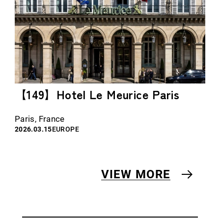
【149】Hotel Le Meurice Paris
Paris, France
2026.03.15
EUROPE
VIEW MORE