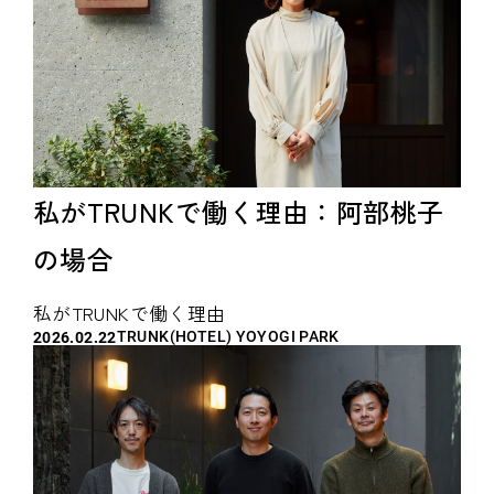
私がTRUNKで働く理由：阿部桃子
の場合
私がTRUNKで働く理由
TRUNK(HOTEL) YOYOGI PARK
2026.02.22