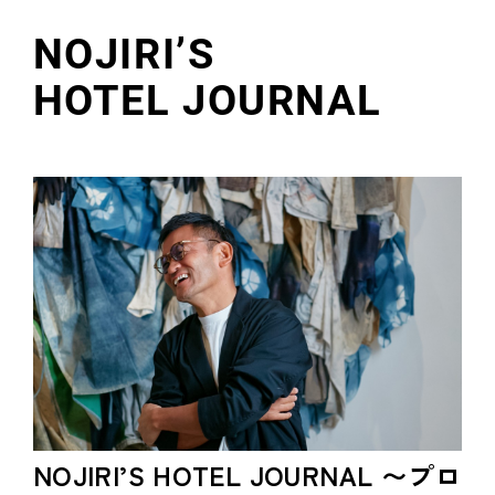
NOJIRI’S
HOTEL JOURNAL
NOJIRI’S HOTEL JOURNAL 〜プロ