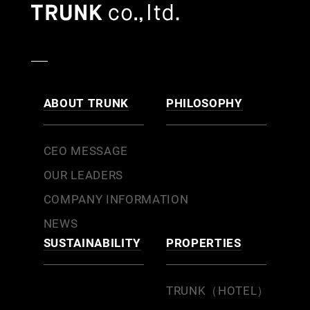
ABOUT TRUNK
PHILOSOPHY
CEO MESSAGE
OUR LEADERS
COMPANY INFORMATION
NEWS
SUSTAINABILITY
PROPERTIES
TRUNK（HOTEL）