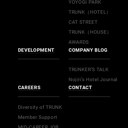
YOYOGI PARK
TRUNK（HOTEL）
CAT STREET
TRUNK（HOUSE）
AWARDS
DEVELOPMENT
COMPANY BLOG
TRUNKER’S TALK
Nojiri’s Hotel Journal
CAREERS
CONTACT
Diversity of TRUNK
Member Support
MID-CAREER JOB