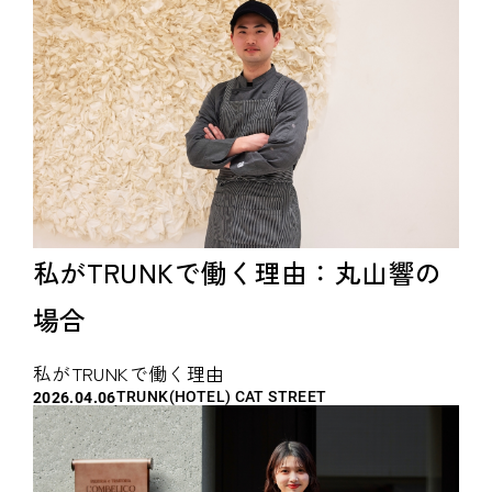
（SEKAIA株式会社）×納米恒太＆
木場瑞季（TRUNK） 〜
私がTRUNKで働く理由：丸山響の
場合
私がTRUNKで働く理由
TRUNK(HOTEL) CAT STREET
2026.04.06