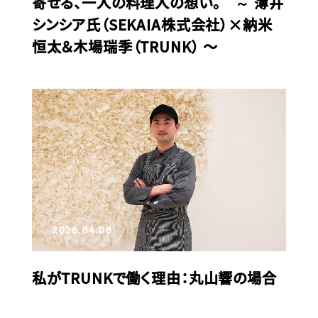
寄せる、一人の料理人の想い。 ～ 薄井
シンシア氏（SEKAIA株式会社）×納米
恒太＆木場瑞季（TRUNK） 〜
2026.04.06
私がTRUNKで働く理由：丸山響の場合