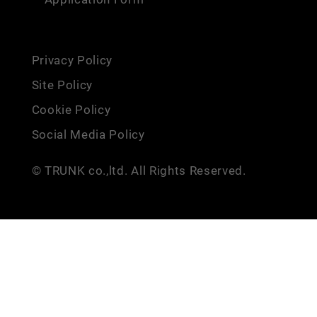
Privacy Policy
Site Policy
Cookie Policy
Social Media Policy
© TRUNK co.,ltd. All Rights Reserved.