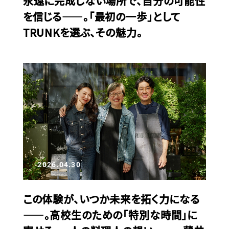
永遠に完成しない場所で、自分の可能性
を信じる——。「最初の一歩」として
TRUNKを選ぶ、その魅力。
2026.04.30
この体験が、いつか未来を拓く力になる
——。高校生のための「特別な時間」に