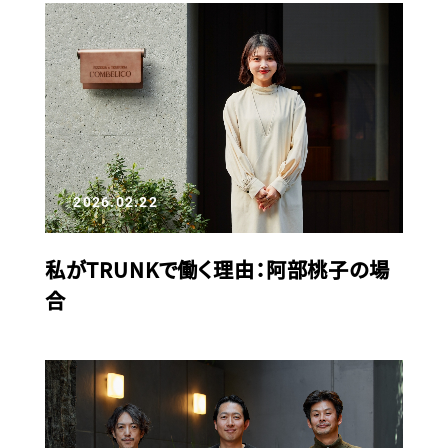
2026.02.22
私がTRUNKで働く理由：阿部桃子の場
合