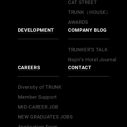
CAT STREET
TRUNK（HOUSE）
AWARDS
DEVELOPMENT
COMPANY BLOG
TRUNKER’S TALK
Nojiri’s Hotel Journal
CAREERS
CONTACT
Diversity of TRUNK
Member Support
MID-CAREER JOB
NEW GRADUATES JOBS
Application Form