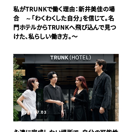
私がTRUNKで働く理由：新井美佳の場
合 ～「わくわくした自分」を信じて。名
門ホテルからTRUNKへ飛び込んで見つ
けた、私らしい働き方。〜
2026.07.03