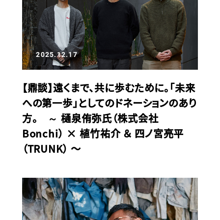
2025.12.17
【鼎談】遠くまで、共に歩むために。「未来
への第一歩」としてのドネーションのあり
方。 ～ 樋泉侑弥氏（株式会社
Bonchi） × 植竹祐介 ＆ 四ノ宮亮平
（TRUNK） 〜