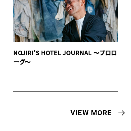
NOJIRI’S HOTEL JOURNAL 〜プロロ
ーグ〜
VIEW MORE