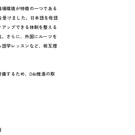
職場環境が特徴の一つである
価を受けました。日本語を母語
チアップできる体制を整える
進。さらに、外国にルーツを
る語学レッスンなど、相互理
。
備するため、D&I推進の取
援