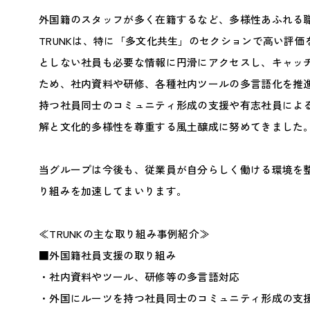
外国籍のスタッフが多く在籍するなど、多様性あふれる
TRUNKは、特に「多文化共生」のセクションで高い評
としない社員も必要な情報に円滑にアクセスし、キャッ
ため、社内資料や研修、各種社内ツールの多言語化を推
持つ社員同士のコミュニティ形成の支援や有志社員によ
解と文化的多様性を尊重する風土醸成に努めてきました
当グループは今後も、従業員が自分らしく働ける環境を整
り組みを加速してまいります。
≪TRUNKの主な取り組み事例紹介≫
■外国籍社員支援の取り組み
・社内資料やツール、研修等の多言語対応
・外国にルーツを持つ社員同士のコミュニティ形成の支