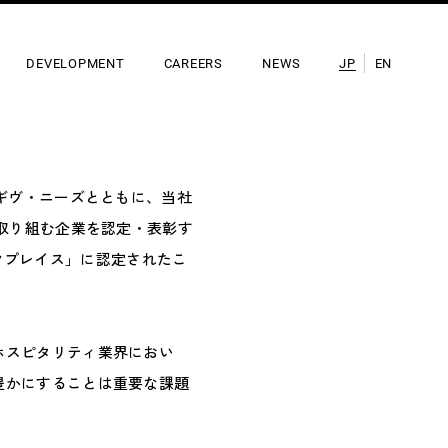
DEVELOPMENT
CAREERS
NEWS
JP
EN
ドギヴ・ニーズとともに、当社
に取り組む企業を認定・表彰す
ワークプレイス」に認定されたこ
ホスピタリティ業界におい
豊かにすることは重要な課題