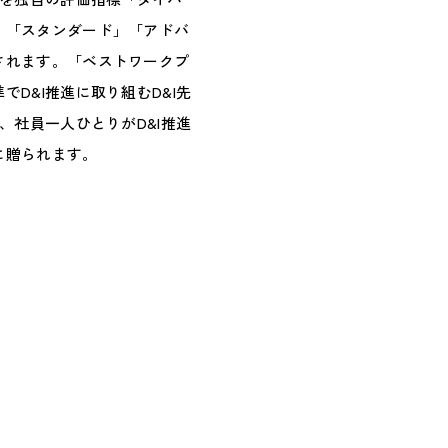
」「スタンダード」「アドバ
されます。「ベストワークプ
D&I推進に取り組むD&I先
、社員一人ひとりがD&I推進
に贈られます。