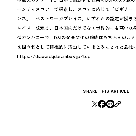
ーシティスコア」で採点し、スコアに応じて「ビギナー
ンス」「ベストワークプレイス」いずれかの認定が授与
レイス」認定は、日本国内だけでなく世界的にも高い水準で
進カンパニーで、D&Iの企業文化の醸成はもちろんのこと
を担う個として積極的に活動しているとみなされた会社
https://diaward.jobrainbow.jp/top
SHARE THIS ARTICLE