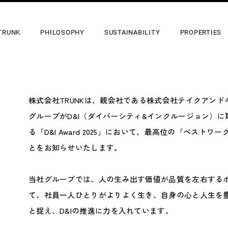
TRUNK
PHILOSOPHY
SUSTAINABILITY
PROPERTIES
株式会社TRUNKは、親会社である株式会社テイクアン
グループがD&I（ダイバーシティ&インクルージョン）
る「D&I Award 2025」において、最高位の「ベスト
とをお知らせいたします。
当社グループでは、人の生み出す価値が品質を左右する
て、社員一人ひとりがよりよく生き、自身の心と人生を
と捉え、D&Iの推進に力を入れています。