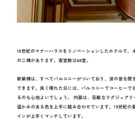
19世紀のマナーハウスをリノベーションしたホテルで、
の二棟があります。客室数は68室。
新築棟は、すべてバルコニーがついており、波の音を聞
できます。良く晴れた日には、バルコニーでコーヒーで
るのも心地よいでしょう。 内装は、荘厳なラグジュアリ
温かみのある色を上手に組み合わせています。19世紀の
インが上手くマッチしています。