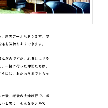
他、屋内プールもあります。屋
気浴も気持ちよくできます。
嗜んだのですが、心身共にリラ
た。一緒に行った仲間たちは、
さらには、おかわりまでもらっ
った後、老後の夫婦旅行で、ポ
たいと思う、そんなホテルで