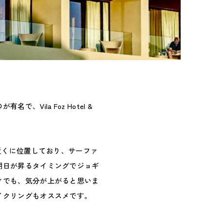
Vila Foz Hotel &
近くに位置しており、サーファ
朝日が昇るタイミングでジョギ
けでも、気分が上がると思いま
イクリングもオススメです。