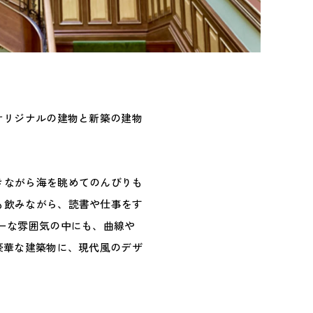
オリジナルの建物と新築の建物
きながら海を眺めてのんびりも
も飲みながら、読書や仕事をす
ーな雰囲気の中にも、曲線や
豪華な建築物に、現代風のデザ