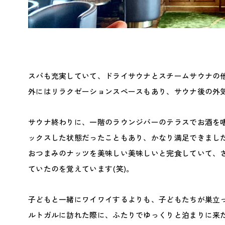
スパも充実していて、ドライサウナとスチームサウナの
外にはリラクゼーションスペースもあり、サウナ後の外
サウナ終わりに、一階のラウンジバーのテラスでお酒を
ックスした状態だったこともあり、かなり満足できまし
おつまみのナッツを美味しい美味しいと完食していて、
ていたのを覚えています(笑)。
子どもと一緒にワイワイするよりも、子どもたちが巣立
ルトガルに訪れた際に、ふたりでゆっくりと泊まりに来