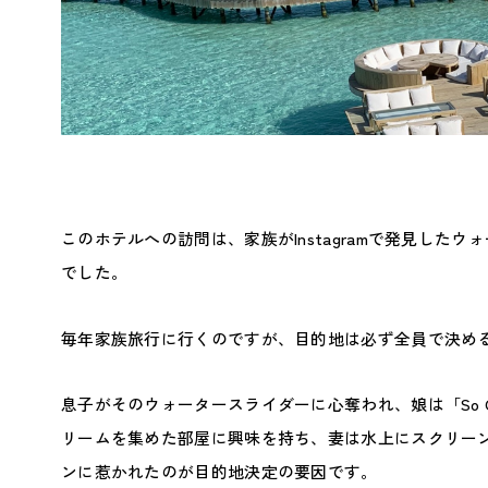
このホテルへの訪問は、家族がInstagramで発見した
でした。
毎年家族旅行に行くのですが、目的地は必ず全員で決め
息子がそのウォータースライダーに心奪われ、娘は「So C
リームを集めた部屋に興味を持ち、妻は水上にスクリー
ンに惹かれたのが目的地決定の要因です。