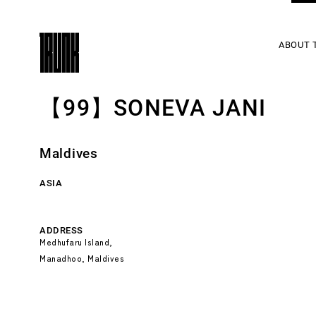
ABOUT 
【99】SONEVA JANI
Maldives
ASIA
ADDRESS
Medhufaru Island,
Manadhoo, Maldives