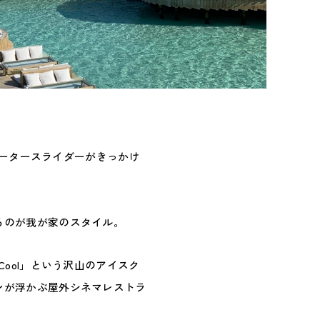
ウォータースライダーがきっかけ
るのが我が家のスタイル。
ool」という沢山のアイスク
ンが浮かぶ屋外シネマレストラ