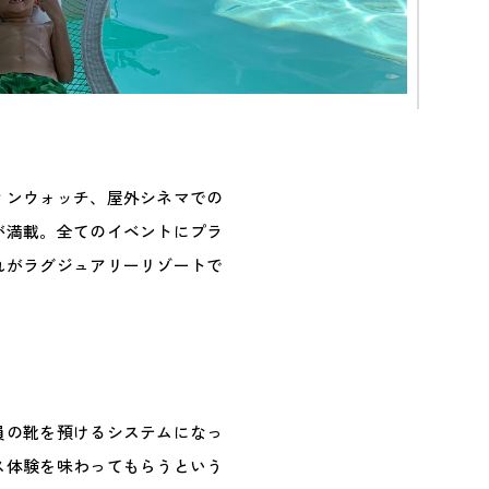
ィンウォッチ、屋外シネマでの
が満載。全てのイベントにプラ
れがラグジュアリーリゾートで
員の靴を預けるシステムになっ
ス体験を味わってもらうという