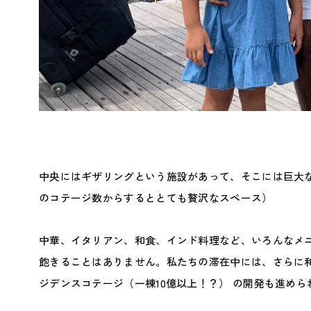
中央にはギザリングという施設があって、そこには巨大な
のコテージ数からするととても贅沢なスペース）
中華、イタリアン、和食、インド料理など、いろんなメ
飽きることはありません。私たちの滞在中には、さらに
ジデンスコテージ（一棟10億以上！？） の開発も進めら