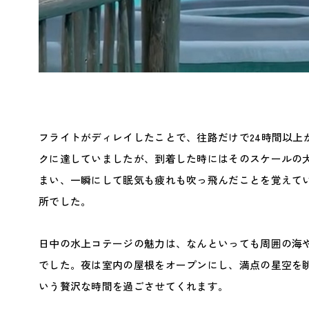
フライトがディレイしたことで、往路だけで24時間以上
クに達していましたが、到着した時にはそのスケールの
まい、一瞬にして眠気も疲れも吹っ飛んだことを覚えて
所でした。
日中の水上コテージの魅力は、なんといっても周囲の海
でした。夜は室内の屋根をオープンにし、満点の星空を
いう贅沢な時間を過ごさせてくれます。