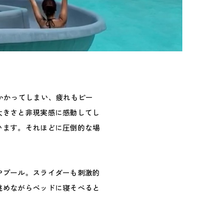
かかってしまい、疲れもピー
大きさと非現実感に感動してし
います。それほどに圧倒的な場
やプール。スライダーも刺激的
眺めながらベッドに寝そべると