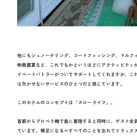
他にもシュノーケリング、コートフィッシング、ドルフ
映画鑑賞など、これでもかというほどにアクティビティ
イベートバトラーがついてサポートしてくれますが、こ
は欠かせないサービスのひとつだと感じています。
このホテルのコンセプトは「スローライフ」。
首都からプロペラ機で島に着陸すると同時に、ゲスト全
ています。裸足になる＝すべてのことを忘れてリラック