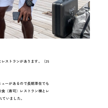
レストランがあります。（25
ニューがあるので長期滞在でも
和食（寿司）レストラン棟とレ
れていました。