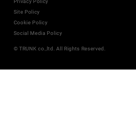
Privacy Policy
Site Policy
Cookie Policy
Social Media Policy
© TRUNK co.,ltd. All Rights Reserved.