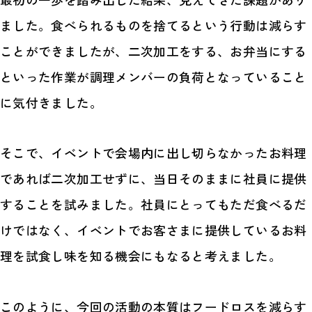
ました。食べられるものを捨てるという行動は減らす
ことができましたが、二次加工をする、お弁当にする
といった作業が調理メンバーの負荷となっていること
に気付きました。
そこで、イベントで会場内に出し切らなかったお料理
であれば二次加工せずに、当日そのままに社員に提供
することを試みました。社員にとってもただ食べるだ
けではなく、イベントでお客さまに提供しているお料
理を試食し味を知る機会にもなると考えました。
このように、今回の活動の本質はフードロスを減らす