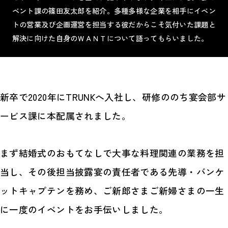
ベント課の篠田友太郎を紹介。多種多様な企業を相手にイベン
トの営業及び企画運営を担当する彼だからこそ気付いた課題と
解決に向けた自身のＷＡＮＴについて語ってもらいました。
新卒で2020年にTRUNKへ入社し、研修ののち宴会部サ
ービス課に本配属されました。
まず結婚式のおもてなしで大事な料理関連の業務を担
当し、その後担当披露宴の責任者である先導・バンケ
ットキャプテンを務め、ご新郎さまご新婦さまの一生
に一度のイベントをお手伝いしました。