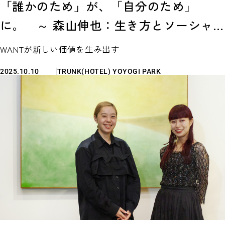
「誰かのため」が、「自分のため」
に。 ～ 森山伸也：生き方とソーシャ
ライジングが重なる幸福 〜
WANTが新しい価値を生み出す
2025.10.10
TRUNK(HOTEL) YOYOGI PARK