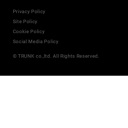
Privacy Policy
Site Policy
Cookie Policy
Social Media Policy
© TRUNK co.,ltd. All Rights Reserved.