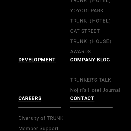
TRUNK（HOTEL）
YOYOGI PARK
TRUNK（HOTEL）
CAT STREET
TRUNK（HOUSE）
AWARDS
DEVELOPMENT
COMPANY BLOG
TRUNKER’S TALK
Nojiri’s Hotel Journal
CAREERS
CONTACT
Diversity of TRUNK
Member Support