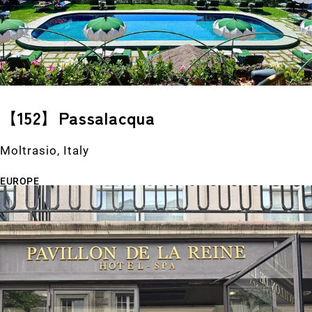
【152】Passalacqua
Moltrasio, Italy
EUROPE