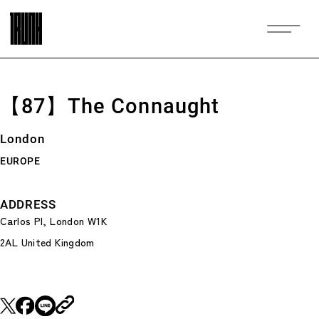
【87】The Connaught
London
EUROPE
ADDRESS
Carlos Pl, London W1K
2AL United Kingdom