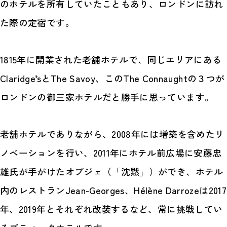
のホテルを所有していたこともあり、ロンドンに訪れ
た際の定宿です。
1815年に開業された老舗ホテルで、同じエリアにある
Claridge’sとThe Savoy、このThe Connaughtの３つが
ロンドンの御三家ホテルだと勝手に思っています。
老舗ホテルでありながら、2008年には増築を含めたリ
ノベーションを行い、2011年にホテル前広場に安藤忠
雄氏が手がけたオブジェ（「沈黙」）ができ、ホテル
内のレストランJean-Georges、Hélène Darrozeは2017
年、2019年とそれぞれ改装するなど、常に挑戦してい