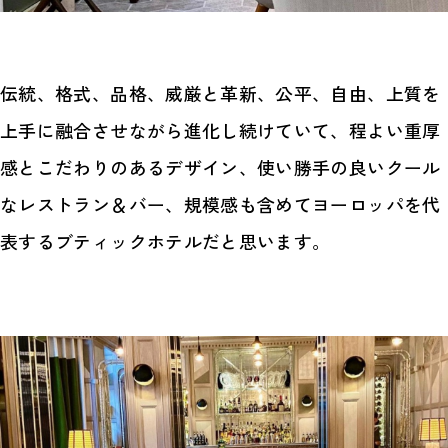
伝統、格式、品格、威厳と革新、公平、自由、上質を
上手に融合させながら進化し続けていて、程よい重厚
感とこだわりのあるデザイン、使い勝手の良いクール
なレストラン＆バー、規模感も含めてヨーロッパを代
表するブティックホテルだと思います。