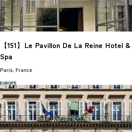
【151】Le Pavillon De La Reine Hotel &
Spa
Paris, France
EUROPE