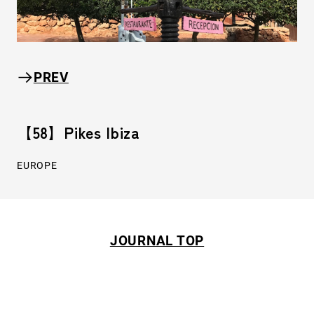
PREV
【58】Pikes Ibiza
EUROPE
JOURNAL TOP