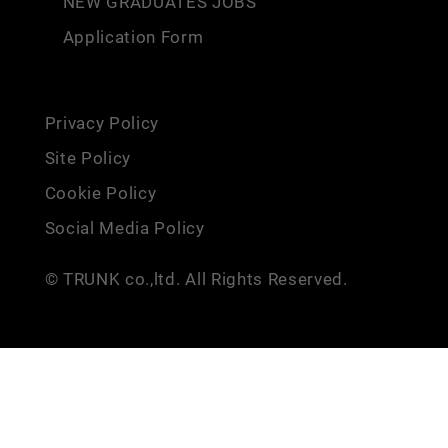
NEW GRADUATES JOBS
Application Form
Privacy Policy
Site Policy
Cookie Policy
Social Media Policy
© TRUNK co.,ltd. All Rights Reserved.