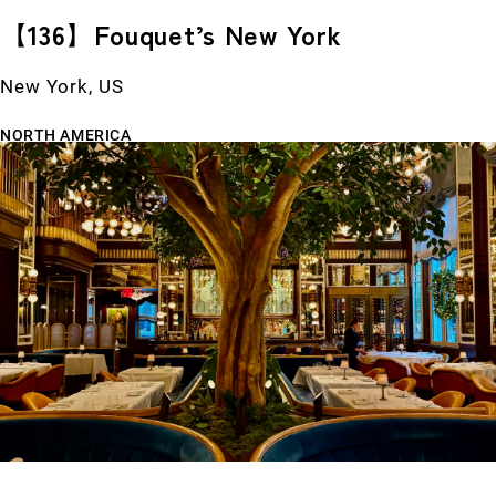
【136】Fouquet’s New York
New York, US
NORTH AMERICA