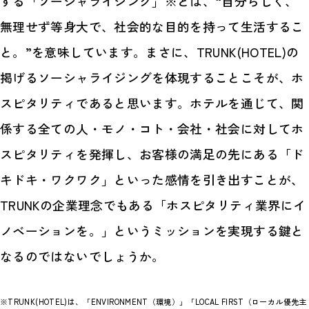
する「ソーシャライジング」※とは、“自分らしく、
無理せず等身大で、社会的な目的を持って生活するこ
と。”を意味しています。まさに、TRUNK(HOTEL)の
掲げるソーシャライジングを体現することこそが、ホ
スピタリティであると思います。ホテルを通じて、関
係する全ての人・モノ・コト・会社・社会に対してホ
スピタリティを発揮し、お客様の満足の先にある「ド
キドキ・ワクワク」といった感情を引き出すことが、
TRUNKの企業理念でもある「ホスピタリティ業界にイ
ノベーションを。」というミッションを実現する鍵と
なるのではないでしょうか。
※TRUNK(HOTEL)は、「ENVIRONMENT（環境）」「LOCAL FIRST（ローカル優先主