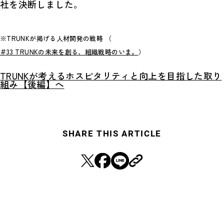
社を決断しました。
※TRUNKが掲げる人材開発の戦略 （
＃33 TRUNKの未来を創る、組織戦略のいま。
）
TRUNKが考えるホスピタリティと向上を目指した取り
組み【後編】へ
SHARE THIS ARTICLE