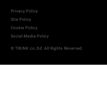
Privacy Policy
Site Policy
Cookie Policy
Social Media Policy
© TRUNK co.,ltd. All Rights Reserved.