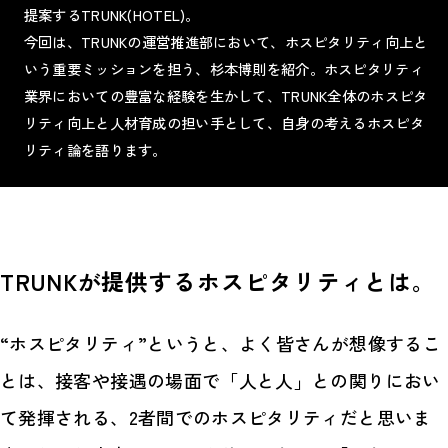
提案するTRUNK(HOTEL)。
今回は、TRUNKの運営推進部において、ホスピタリティ向上と
いう重要ミッションを担う、杉本博則を紹介。ホスピタリティ
業界においての豊富な経験を生かして、TRUNK全体のホスピタ
リティ向上と人材育成の担い手として、自身の考えるホスピタ
リティ論を語ります。
TRUNKが提供するホスピタリティとは。
“ホスピタリティ”というと、よく皆さんが想像するこ
とは、接客や接遇の場面で「人と人」との関りにおい
て発揮される、2者間でのホスピタリティだと思いま