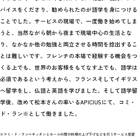
バイスをくださり、勧められたのが語学を身につける
ことでした。サービスの現場で、一度働き始めてしま
うと、当然ながら朝から夜まで現場中心の生活とな
り、なかなか他の勉強と両立させる時間を捻出するこ
とは難しいです。フレンチの本場で経験する機会をつ
くる上でも、世界のお客様をもてなす上でも、語学は
必須であるという考えから、フランスそしてイギリス
へ留学をし、仏語と英語を学びました。そして語学留
学後、改めて松本さんの率いるAPICIUSにて、コミ・
ド・ラン※として働きました。
※コミ・ド・ラン＝キッチンとホールの間の料理の上げ下げなどを行うサービス見習