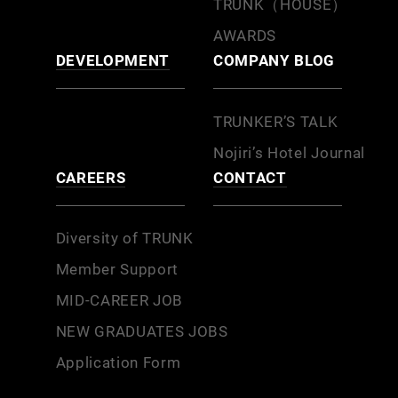
TRUNK（HOUSE）
AWARDS
DEVELOPMENT
COMPANY BLOG
TRUNKER’S TALK
Nojiri’s Hotel Journal
CAREERS
CONTACT
Diversity of TRUNK
Member Support
MID-CAREER JOB
NEW GRADUATES JOBS
Application Form