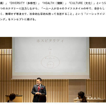
義）」「DIVERSITY（多様性）」「HEALTH（健康）」「CULTURE（文化）」という5
つのカテゴリーに注力しながら、「一人一人が日々のライフスタイルの中で、自分らし
く、無理せず等身大で、社会的な目的を持って生活すること」という「ソーシャライジ
ング」をコンセプトに掲げる。