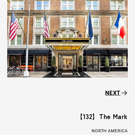
NEXT
【132】The Mark
NORTH AMERICA