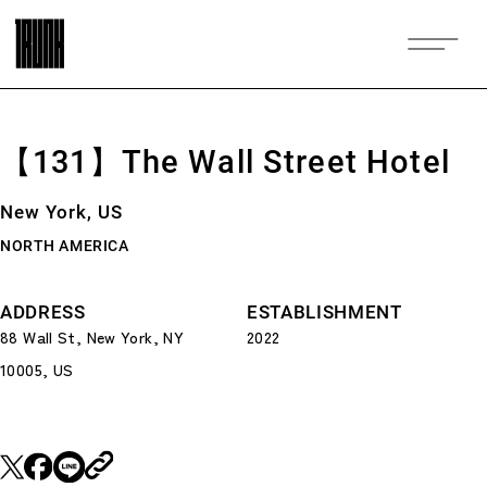
【131】The Wall Street Hotel
New York, US
NORTH AMERICA
ADDRESS
ESTABLISHMENT
88 Wall St, New York, NY
2022
10005, US