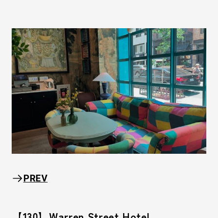
PREV
【130】Warren Street Hotel