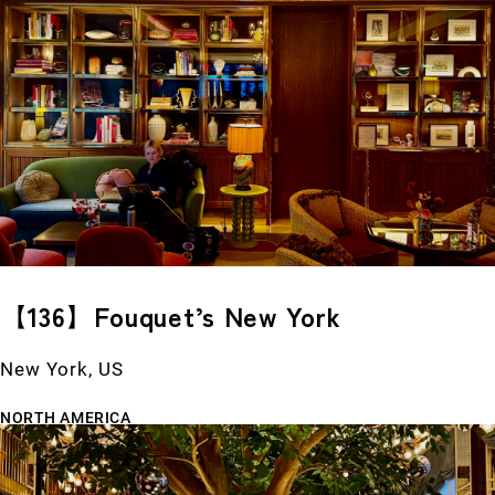
【136】Fouquet’s New York
New York, US
NORTH AMERICA