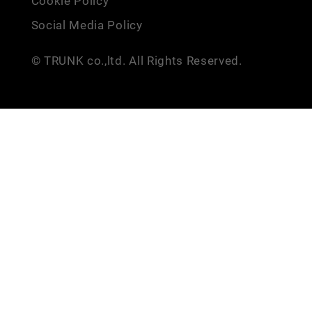
Cookie Policy
Social Media Policy
© TRUNK co.,ltd. All Rights Reserved.