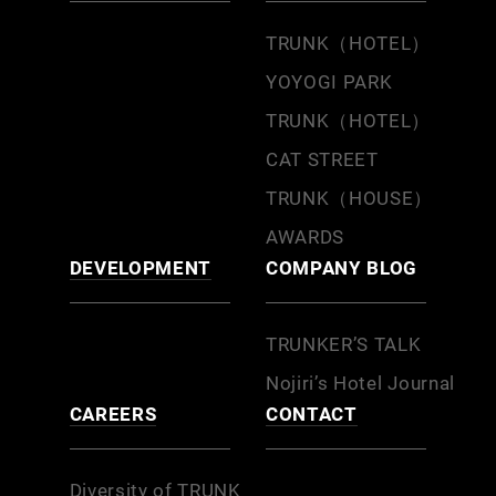
TRUNK（HOTEL）
YOYOGI PARK
TRUNK（HOTEL）
CAT STREET
TRUNK（HOUSE）
AWARDS
DEVELOPMENT
COMPANY BLOG
TRUNKER’S TALK
Nojiri’s Hotel Journal
CAREERS
CONTACT
Diversity of TRUNK